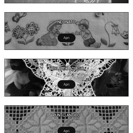
NEONATO
Apri
MERLETTO AD AGO
Apri
PUNTO ANTICO
Apri