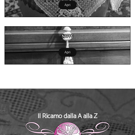
Apri
NAPPE
Apri
Il Ricamo dalla A alla Z