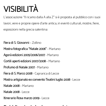
VISIBILITÀ
L’associazione “Il ricamo dalla A alla Z” si è proposta al pubblico con i suoi
lavori, vere e proprie opere d’arte antica, in eventi culturali, mostre, fiere,
esposizioni nella grecia salentina:
Fiera di S. Giovanni
– Zollino
Mostra fotografica “Natale 2006”
- Martano
Agorà edizioni 2005/2006/2007
- Martano
Cortili aperti edizioni 2007/2008
– Martano
Profumo di Natale 2007
- Martano
Fiera di S. Marco 2008
- Caprarica di Lecce
Mostra artigianato ex convento Teatini luglio 2008
- Lecce
Natale 2008
– Martano
Natale 2008
- Lecce
Itinerario Rosa marzo 2009
- Lecce