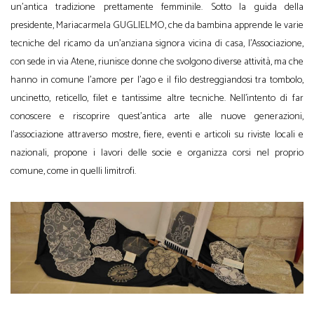
un’antica tradizione prettamente femminile. Sotto la guida della
presidente, Mariacarmela GUGLIELMO, che da bambina apprende le varie
tecniche del ricamo da un’anziana signora vicina di casa, l’Associazione,
con sede in via Atene, riunisce donne che svolgono diverse attività, ma che
hanno in comune l’amore per l’ago e il filo destreggiandosi tra tombolo,
uncinetto, reticello, filet e tantissime altre tecniche. Nell’intento di far
conoscere e riscoprire quest’antica arte alle nuove generazioni,
l’associazione attraverso mostre, fiere, eventi e articoli su riviste locali e
nazionali, propone i lavori delle socie e organizza corsi nel proprio
comune, come in quelli limitrofi.