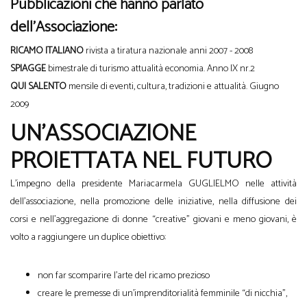
Pubblicazioni che hanno parlato
dell’Associazione:
RICAMO ITALIANO
rivista a tiratura nazionale anni 2007 - 2008
SPIAGGE
bimestrale di turismo attualità economia. Anno IX nr.2
QUI SALENTO
mensile di eventi, cultura, tradizioni e attualità. Giugno
2009
UN'ASSOCIAZIONE
PROIETTATA NEL FUTURO
L’impegno della presidente Mariacarmela GUGLIELMO nelle attività
dell’associazione, nella promozione delle iniziative, nella diffusione dei
corsi e nell’aggregazione di donne “creative” giovani e meno giovani, è
volto a raggiungere un duplice obiettivo:
non far scomparire l’arte del ricamo prezioso
creare le premesse di un’imprenditorialità femminile “di nicchia”,