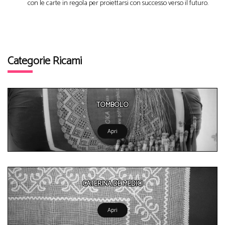
con le carte in regola per proiettarsi con successo verso il futuro.
Categorie Ricami
TOMBOLO
Apri
CATERINA DE MEDICI
Apri