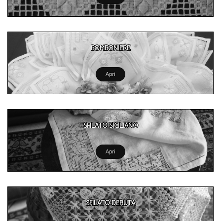
BOMBONIERE
Apri
SFILATO SICILIANO
Apri
SFILATO DERUTA